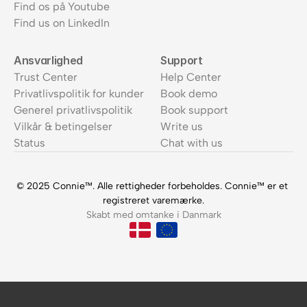
Find os på Youtube
Find us on LinkedIn
Ansvarlighed
Support
Trust Center
Help Center
Privatlivspolitik for kunder
Book demo
Generel privatlivspolitik
Book support
Vilkår & betingelser
Write us
Status
Chat with us
© 2025 Connie™. Alle rettigheder forbeholdes. Connie™ er et 
registreret varemærke.
Skabt med omtanke i Danmark