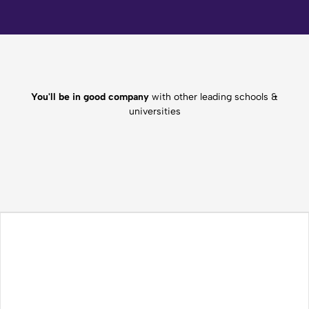
You'll be in good company
with other leading schools &
universities
Spørgsmål
vi
hører
tit...