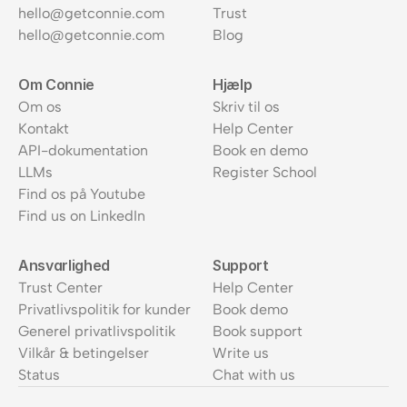
hello@getconnie.com
Trust
hello@getconnie.com
Blog
Om Connie
Hjælp
Om os
Skriv til os
Kontakt
Help Center
API-dokumentation
Book en demo
LLMs
Register School
Find os på Youtube
Find us on LinkedIn
Ansvarlighed
Support
Trust Center
Help Center
Privatlivspolitik for kunder
Book demo
Generel privatlivspolitik
Book support
Vilkår & betingelser
Write us
Status
Chat with us