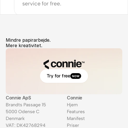
service for free. 
Mindre papirarbejde.
Mere kreativitet.
Try for free
NOW
Connie ApS
Connie
Brandts Passage 15
Hjem
5000 Odense C
Features
Denmark
Manifest
VAT: DK42768294
Priser